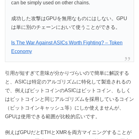
can be simply used on other chains.
成功した攻撃はGPUを無用なものにはしない。GPU
は単に別のチェーンにおいて使うことができる。
Is The War Against ASICs Worth Fighting? – Token
Economy
引用が短すぎて意味が分かりづらいので簡単に解説する
と、ASICは特定のアルゴリズムに特化して製造されるの
で、例えばビットコインのASICはビットコイン、もしく
はビットコインと同じアルゴリズムを採用しているコイン
（ビットコインキャッシュ等）にしか使えませんが、
GPUは使用できる範囲が比較的広いです。
例えばGPUだとETHとXMRを両方マイニングすることが