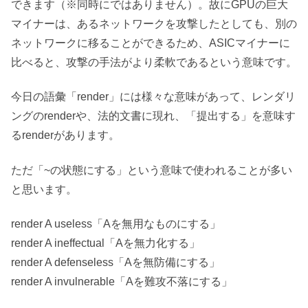
できます（※同時にではありません）。故にGPUの巨大
マイナーは、あるネットワークを攻撃したとしても、別の
ネットワークに移ることができるため、ASICマイナーに
比べると、攻撃の手法がより柔軟であるという意味です。
今日の語彙「render」には様々な意味があって、レンダリ
ングのrenderや、法的文書に現れ、「提出する」を意味す
るrenderがあります。
ただ「~の状態にする」という意味で使われることが多い
と思います。
render A useless「Aを無用なものにする」
render A ineffectual「Aを無力化する」
render A defenseless「Aを無防備にする」
render A invulnerable「Aを難攻不落にする」