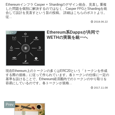
Ethereumインフラ Casper + Shardingのデザイン統合、見直し 重複
した問題を個別に解決するのではなく、Casper FFGとShardingを統
合して設計を見直すという旨の投稿。 詳細はこちらのポストより。
従...
2018.06.22
Ethereum系Dappsが共同で
ニュース
WETHの実装を統一へ
現在Ethereum上のトークンの多くはERC20という「トークンを作成
する際の規格」に従って作られています。各トークンの仕様に一定の
基準を設けることで、Ethereum経済圏内でのトークンのやり取りを
容易にしているのです。各トークンが規格...
2017.11.08