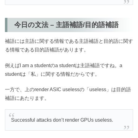
今日の文法 – 主語補語/目的語補語
補語には主語に関する情報である主語補語と目的語に関す
る情報である目的語補語があります。
例えばI am a studentのa studentは主語補語ですね。a
studentは「私」に関する情報だからです。
一方で、上のrender ASIC uselessの「useless」は目的語
補語にあたります。
Successful attacks don’t render GPUs useless.