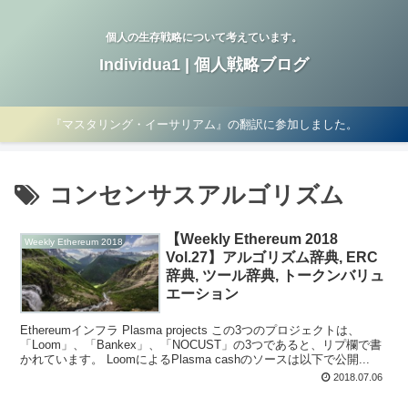
個人の生存戦略について考えています。
Individua1 | 個人戦略ブログ
『マスタリング・イーサリアム』の翻訳に参加しました。
コンセンサスアルゴリズム
【Weekly Ethereum 2018
Weekly Ethereum 2018
Vol.27】アルゴリズム辞典, ERC
辞典, ツール辞典, トークンバリュ
エーション
Ethereumインフラ Plasma projects この3つのプロジェクトは、
「Loom」、「Bankex」、「NOCUST」の3つであると、リプ欄で書
かれています。 LoomによるPlasma cashのソースは以下で公開...
2018.07.06